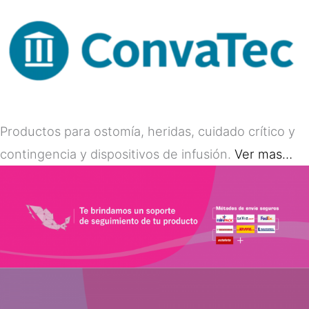
Productos para ostomía, heridas, cuidado crítico y
contingencia y dispositivos de infusión.
Ver mas…