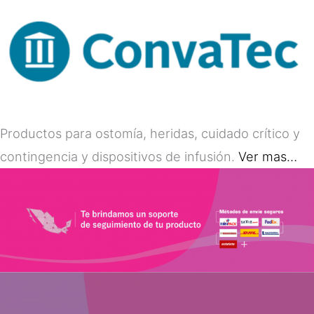
Productos para ostomía, heridas, cuidado crítico y
contingencia y dispositivos de infusión.
Ver mas…