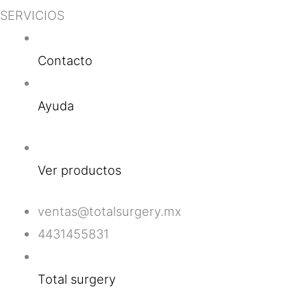
SERVICIOS
Contacto
Ayuda
Ver productos
ventas@totalsurgery.mx
4431455831
Total surgery