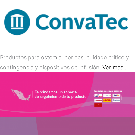
Productos para ostomía, heridas, cuidado crítico y
contingencia y dispositivos de infusión.
Ver mas…