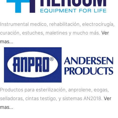
Instrumental medico, rehabilitación, electrocirugía,
curación, estuches, maletines y mucho más.
Ver
mas…
Productos para esterilización, anprolene, eogas,
selladoras, cintas testigo, y sistemas AN2018.
Ver
mas…