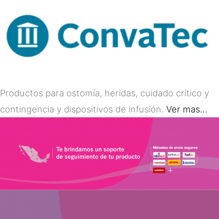
Productos para ostomía, heridas, cuidado crítico y
contingencia y dispositivos de infusión.
Ver mas…