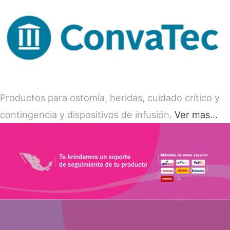
Productos para ostomía, heridas, cuidado crítico y
contingencia y dispositivos de infusión.
Ver mas…