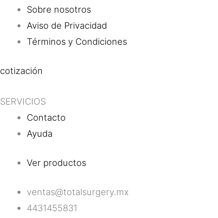
Sobre nosotros
Aviso de Privacidad
Términos y Condiciones
cotización
SERVICIOS
Contacto
Ayuda
Ver productos
ventas@totalsurgery.mx
4431455831