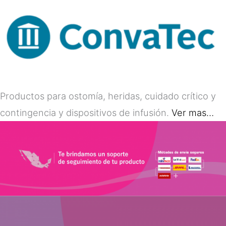
Productos para ostomía, heridas, cuidado crítico y
contingencia y dispositivos de infusión.
Ver mas…