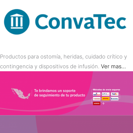
Productos para ostomía, heridas, cuidado crítico y
contingencia y dispositivos de infusión.
Ver mas…