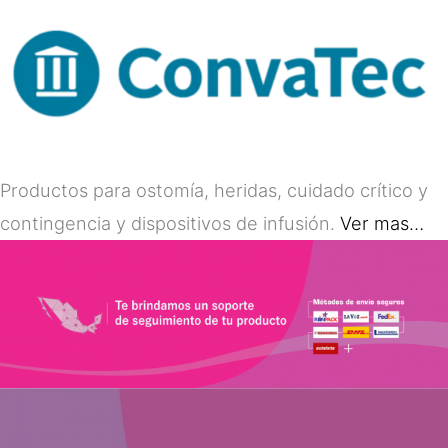
Productos para ostomía, heridas, cuidado crítico y
contingencia y dispositivos de infusión.
Ver mas…