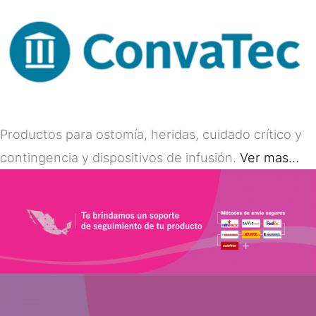
Productos para ostomía, heridas, cuidado crítico y
contingencia y dispositivos de infusión.
Ver mas…