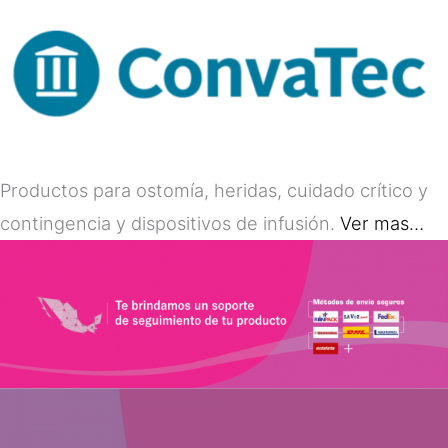
Productos para ostomía, heridas, cuidado crítico y
contingencia y dispositivos de infusión.
Ver mas…