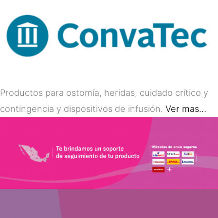
Productos para ostomía, heridas, cuidado crítico y
contingencia y dispositivos de infusión.
Ver mas…