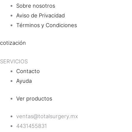
Sobre nosotros
Aviso de Privacidad
Términos y Condiciones
cotización
SERVICIOS
Contacto
Ayuda
Ver productos
ventas@totalsurgery.mx
4431455831