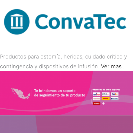
Productos para ostomía, heridas, cuidado crítico y
contingencia y dispositivos de infusión.
Ver mas…