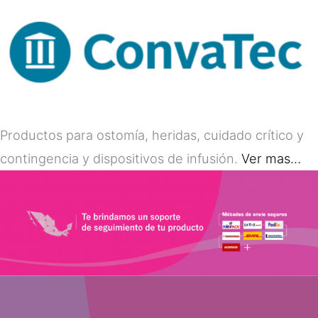
Productos para ostomía, heridas, cuidado crítico y
contingencia y dispositivos de infusión.
Ver mas…