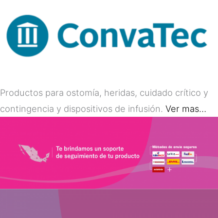
Productos para ostomía, heridas, cuidado crítico y
contingencia y dispositivos de infusión.
Ver mas…