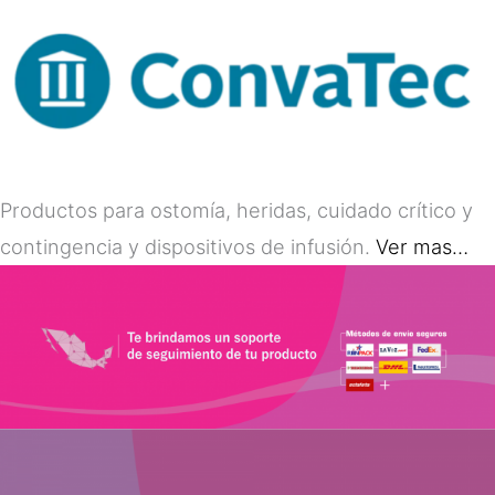
Productos para ostomía, heridas, cuidado crítico y
contingencia y dispositivos de infusión.
Ver mas…